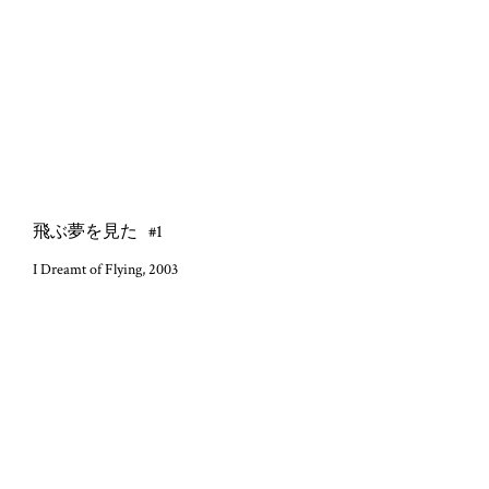
飛ぶ夢を見た
飛ぶ夢を見た
#1
#2
I Dreamt of Flying, 2003
I Dreamt of Flying, 2003